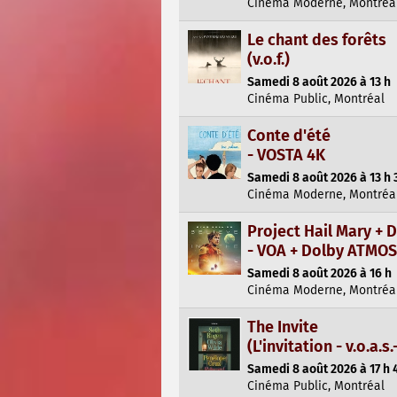
Cinéma Moderne, Montréa
Le chant des forêts
(v.o.f.)
Samedi 8 août 2026 à 13 h
Cinéma Public, Montréal
Conte d'été
- VOSTA 4K
Samedi 8 août 2026 à 13 h 
Cinéma Moderne, Montréa
Project Hail Mary +
- VOA + Dolby ATMOS
Samedi 8 août 2026 à 16 h
Cinéma Moderne, Montréa
The Invite
(L'invitation - v.o.a.s.-
Samedi 8 août 2026 à 17 h 
Cinéma Public, Montréal