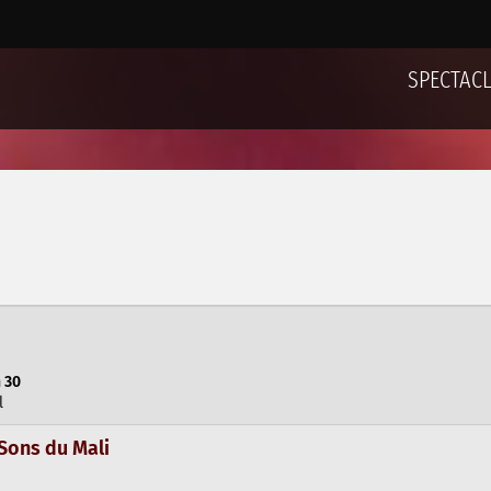
SPECTAC
h 30
l
Sons du Mali