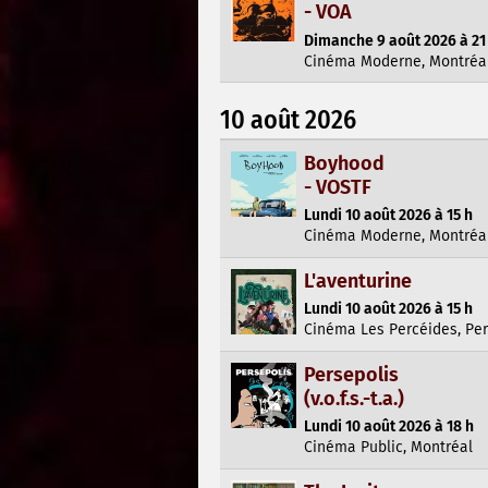
- VOA
Dimanche 9 août 2026 à 21
Cinéma Moderne, Montréa
10 août 2026
Boyhood
- VOSTF
Lundi 10 août 2026 à 15 h
Cinéma Moderne, Montréa
L'aventurine
Lundi 10 août 2026 à 15 h
Cinéma Les Percéides, Pe
Persepolis
(v.o.f.s.-t.a.)
Lundi 10 août 2026 à 18 h
Cinéma Public, Montréal