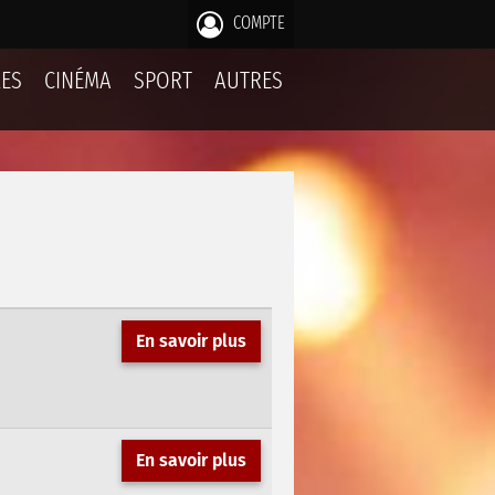
COMPTE
LES
CINÉMA
SPORT
AUTRES
En savoir plus
En savoir plus