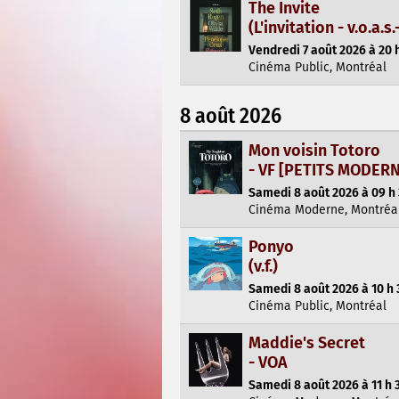
The Invite
(L'invitation - v.o.a.s.-
Vendredi 7 août 2026 à 20 
Cinéma Public, Montréal
8 août 2026
Mon voisin Totoro
- VF [PETITS MODER
Samedi 8 août 2026 à 09 h
Cinéma Moderne, Montréa
Ponyo
(v.f.)
Samedi 8 août 2026 à 10 h 
Cinéma Public, Montréal
Maddie's Secret
- VOA
Samedi 8 août 2026 à 11 h 