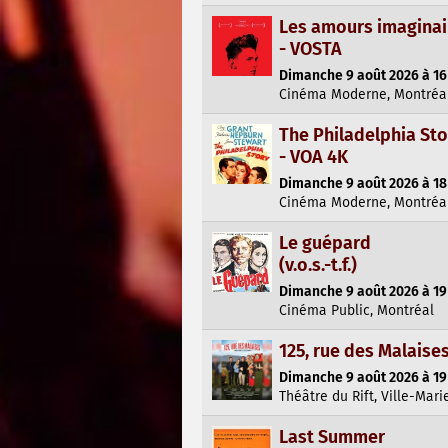
Les amours imaginai
- VOSTA
Dimanche 9 août 2026 à 16
Cinéma Moderne, Montréa
The Philadelphia Sto
- VOA 4K
Dimanche 9 août 2026 à 18
Cinéma Moderne, Montréa
Le guépard
(v.o.s.-t.f.)
Dimanche 9 août 2026 à 19
Cinéma Public, Montréal
125, rue des Malaise
Dimanche 9 août 2026 à 19
Théâtre du Rift, Ville-Mari
Last Summer