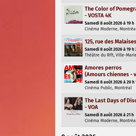
The Color of Pomegr
- VOSTA 4K
Samedi 8 août 2026 à 19 h
Cinéma Moderne, Montréa
125, rue des Malaise
Samedi 8 août 2026 à 19 h 
Théâtre du Rift, Ville-Mari
Amores perros
(Amours chiennes - v.o
Samedi 8 août 2026 à 20 h 
Cinéma Public, Montréal
The Last Days of Dis
- VOA
Samedi 8 août 2026 à 21 h
Cinéma Moderne, Montréa