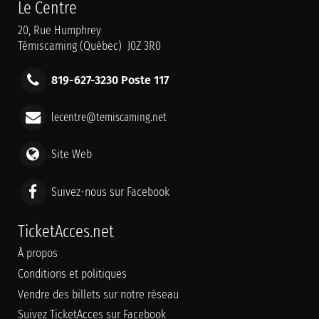
Le Centre
20, Rue Humphrey
Témiscaming (Québec) J0Z 3R0
819-627-3230 Poste 117
lecentre@temiscaming.net
Site Web
Suivez-nous sur Facebook
TicketAcces.net
À propos
Conditions et politiques
Vendre des billets sur notre réseau
Suivez TicketAcces sur Facebook