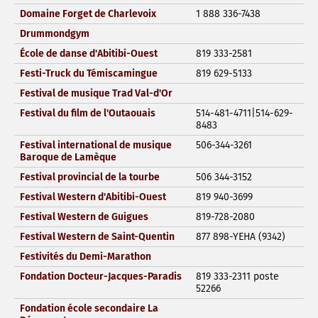
Domaine Forget de Charlevoix
1 888 336-7438
Drummondgym
École de danse d'Abitibi-Ouest
819 333-2581
Festi-Truck du Témiscamingue
819 629-5133
Festival de musique Trad Val-d'Or
Festival du film de l'Outaouais
514-481-4711|514-629-
8483
Festival international de musique
506-344-3261
Baroque de Lamèque
Festival provincial de la tourbe
506 344-3152
Festival Western d'Abitibi-Ouest
819 940-3699
Festival Western de Guigues
819-728-2080
Festival Western de Saint-Quentin
877 898-YEHA (9342)
Festivités du Demi-Marathon
Fondation Docteur-Jacques-Paradis
819 333-2311 poste
52266
Fondation école secondaire La