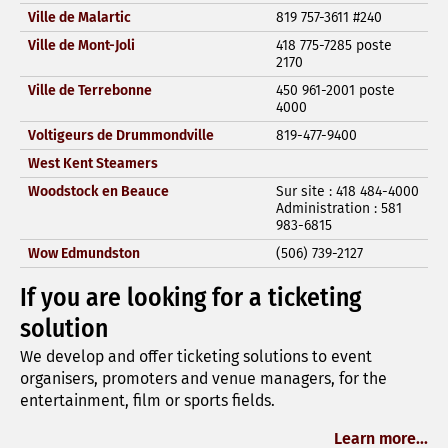
Ville de Malartic
819 757-3611 #240
Ville de Mont-Joli
418 775-7285 poste
2170
Ville de Terrebonne
450 961-2001 poste
4000
Voltigeurs de Drummondville
819-477-9400
West Kent Steamers
Woodstock en Beauce
Sur site : 418 484-4000
Administration : 581
983-6815
Wow Edmundston
(506) 739-2127
If you are looking for a ticketing
solution
We develop and offer ticketing solutions to event
organisers, promoters and venue managers, for the
entertainment, film or sports fields.
Learn more...