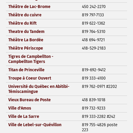
Théâtre de Lac-Brome
450 242-2270
Théâtre du cuivre
819 797-7133
Théâtre du Rift
819 622-1362
Theatre du Tandem
819 764-5310
Théâtre La Bordée
418 694-9721
Théâtre Périscope
418-529-2183
Tigres de Campbellton -
Campbellton Tigers
Titan de Princeville
819-692-9412
Troupe à Coeur Ouvert
819 333-4100
Université du Québec en Abitibi-
819 762-0971 #2202
Témiscamingue
Vieux Bureau de Poste
418 839-1018
Ville d'Amos
819 732-9233
Ville de La Sarre
819 333-2282 #242
Ville de Lebel-sur-Quévillon
819 755-4826 poste
223