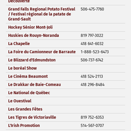
Découverte
Grand Falls Regional Potato Festival
506-475-7760
/ Festival régional de la patate de
Grand-Sault
Hockey Sénior Mont-Joli
Huskies de Rouyn-Noranda
819 797-3022
La Chapelle
418 641-6032
La Foire du Camionneur de Barraute
1-888-523-6473
Le Blizzard d'Edmundston
506-737-6742
Le boréal Show
Le Cinéma Beaumont
418 524-2113
Le Drakkar de Baie-Comeau
418 296-8484
Le National de Québec
Le Ouestival
Les Grandes Fêtes
Les Tigres de Victoriaville
819 752-6353
L'Irish Promotion
514-567-0707